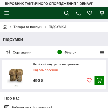
ВИРОБНИК ТАКТИЧНОГО СПОРЯДЖЕННЯ " DENAVI"
Товари та послуги
ПІДСУМКИ
ПІДСУМКИ
Сортування
0
Фільтри
Двойний підсумок на гранати
Під замовлення
490
₴
Про нас
Рейтинг не сформований