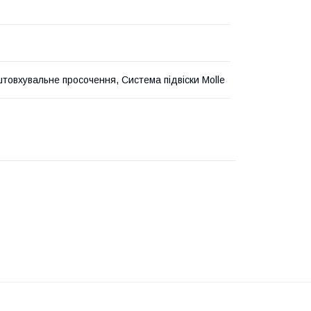
товхувальне просочення, Система підвіски Molle