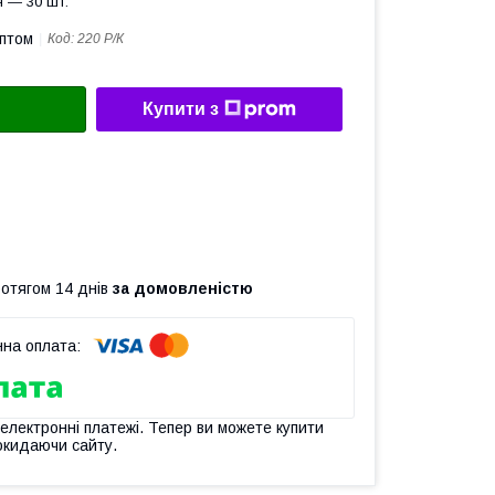
 — 30 шт.
оптом
Код:
220 Р/К
Купити з
ротягом 14 днів
за домовленістю
 електронні платежі. Тепер ви можете купити
окидаючи сайту.