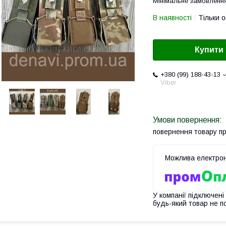
Мінімальне замовлення
В наявності
Тільки 
Купити
+380 (99) 188-43-13
Viber
повернення товару п
У компанії підключені
будь-який товар не п