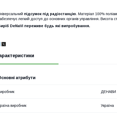
ніверсальний
підсумок під радіостанцію
. Матеріал 100% поліам
абезпечує легкий доступ до основних органів управління. Висота с
Виріб DeNaVi переживе будь які випробування.
арактеристики
Основні атрибути
иробник
ДЕНАВИ
раїна виробник
Україна