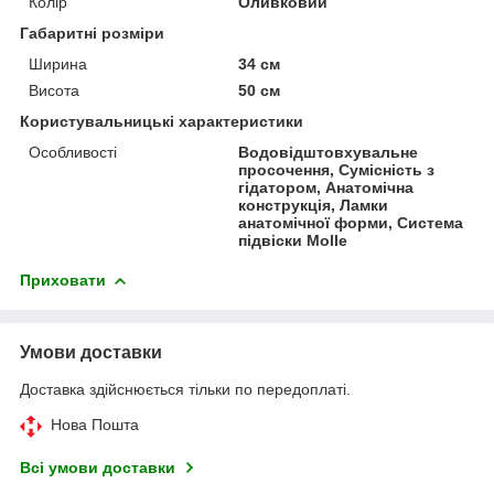
Колір
Оливковий
Габаритні розміри
Ширина
34 см
Висота
50 см
Користувальницькі характеристики
Особливості
Водовідштовхувальне
просочення, Сумісність з
гідатором, Анатомічна
конструкція, Ламки
анатомічної форми, Система
підвіски Molle
Приховати
Умови доставки
Доставка здійснюється тільки по передоплаті.
Нова Пошта
Всі умови доставки