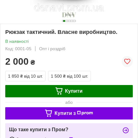
Рюкзак тактичний. Власне виробництво.
В наявності
Код: 0001-05
Опт і роздріб
2 000
₴
1 850 ₴
від 10 шт.
1 500 ₴
від 100 шт.
Купити
або
Купити з
Що таке купити з Пром?