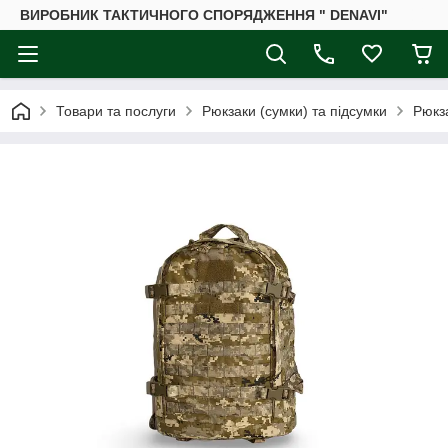
ВИРОБНИК ТАКТИЧНОГО СПОРЯДЖЕННЯ " DENAVI"
Товари та послуги
Рюкзаки (сумки) та підсумки
Рюкза