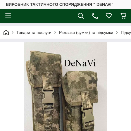
ВИРОБНИК ТАКТИЧНОГО СПОРЯДЖЕННЯ " DENAVI"
Товари та послуги
Рюкзаки (сумки) та підсумки
Підс