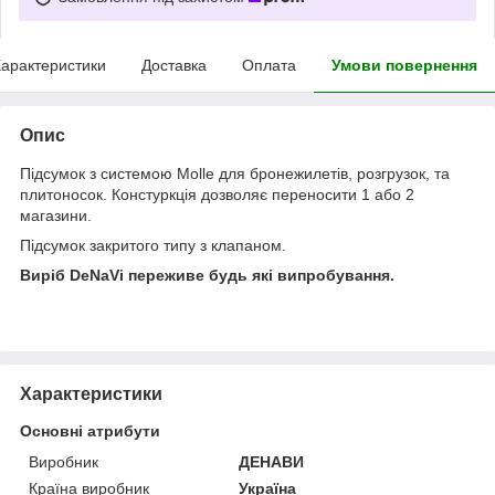
арактеристики
Доставка
Оплата
Умови повернення
Опис
Підсумок з системою Molle для бронежилетів, розгрузок, та
плитоносок. Констуркція дозволяє переносити 1 або 2
магазини.
Підсумок закритого типу з клапаном.
Виріб DeNaVi переживе будь які випробування.
Характеристики
Основні атрибути
Виробник
ДЕНАВИ
Країна виробник
Україна