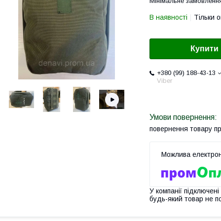
Мінімальне замовлення
В наявності
Тільки 
Купити
+380 (99) 188-43-13
Viber
повернення товару п
У компанії підключені
будь-який товар не п