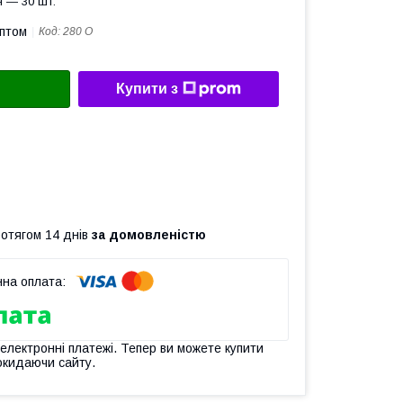
 — 30 шт.
оптом
Код:
280 О
Купити з
ротягом 14 днів
за домовленістю
 електронні платежі. Тепер ви можете купити
окидаючи сайту.