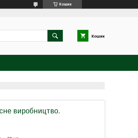
Кошик
Кошик
асне виробництво.