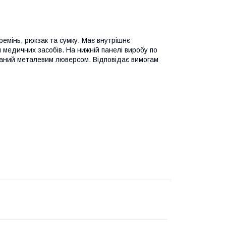
ремінь, рюкзак та сумку. Має внутрішнє
я медичних засобів. На нижній панелі виробу по
аний металевим люверсом. Відповідає вимогам