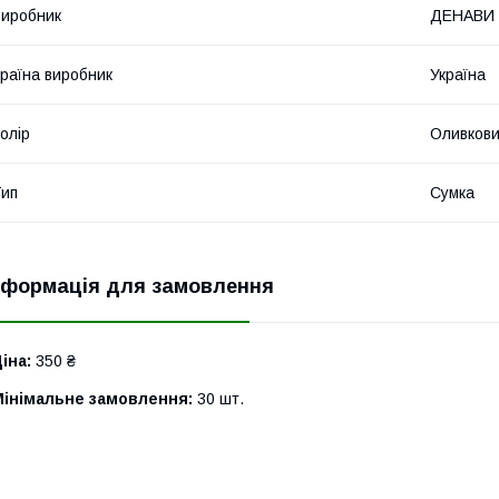
иробник
ДЕНАВИ
раїна виробник
Україна
олір
Оливков
ип
Сумка
нформація для замовлення
іна:
350 ₴
Мінімальне замовлення:
30 шт.