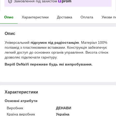
Замовлення під захистом
Опис
Характеристики
Доставка
Оплата
Умови п
Опис
Універсальний
підсумок під радіостанцію
. Матеріал 100%
поліамід з пластиковими вставками. Конструкція забезпечує
легкий доступ до основних органів управління. Висота стінок
дозволяє підключати гарнітуру.
Виріб DeNaVi переживе будь які випробування.
Характеристики
Основні атрибути
Виробник
ДЕНАВИ
Країна виробник
Україна