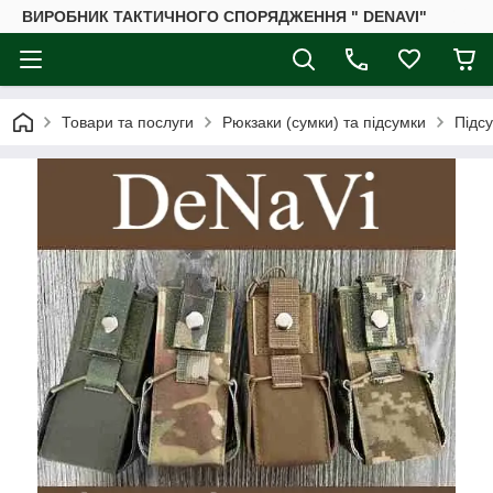
ВИРОБНИК ТАКТИЧНОГО СПОРЯДЖЕННЯ " DENAVI"
Товари та послуги
Рюкзаки (сумки) та підсумки
Підс