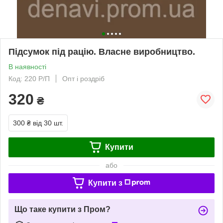
Підсумок під рацію. Власне виробництво.
В наявності
Код: 220 Р/П
Опт і роздріб
320
₴
300 ₴
від 30 шт.
Купити
або
Купити з
Що таке купити з Пром?