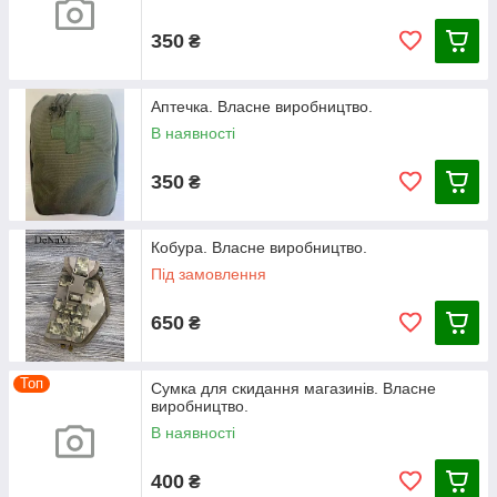
350
₴
Аптечка. Власне виробництво.
В наявності
350
₴
Кобура. Власне виробництво.
Під замовлення
650
₴
Топ
Сумка для скидання магазинів. Власне
виробництво.
В наявності
400
₴