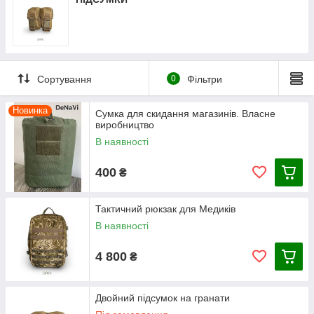
Сортування
0
Фільтри
Новинка
Сумка для скидання магазинів. Власне
виробництво
В наявності
400
₴
Тактичний рюкзак для Медиків
В наявності
4 800
₴
Двойний підсумок на гранати