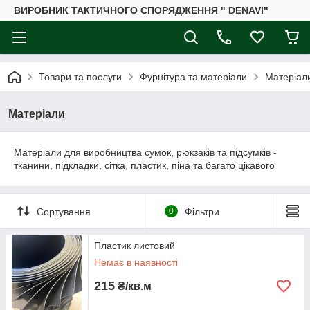
ВИРОБНИК ТАКТИЧНОГО СПОРЯДЖЕННЯ " DENAVI"
Товари та послуги
Фурнітура та матеріали
Матеріал
Матеріали
Матеріали для виробництва сумок, рюкзаків та підсумків -
тканини, підкладки, сітка, пластик, піна та багато цікавого
Сортування
0
Фільтри
Пластик листовий
Немає в наявності
215
₴/кв.м