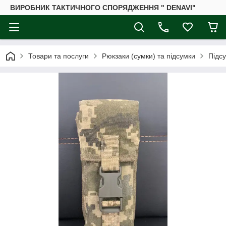
ВИРОБНИК ТАКТИЧНОГО СПОРЯДЖЕННЯ " DENAVI"
Товари та послуги
Рюкзаки (сумки) та підсумки
Підс