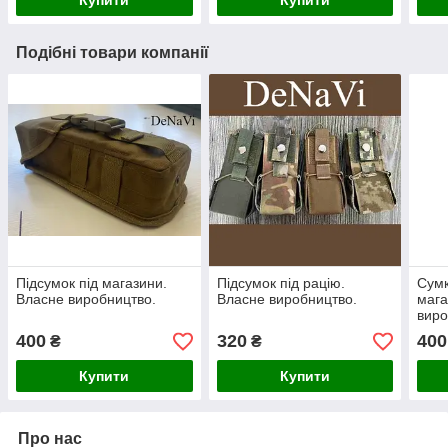
Подібні товари компанії
Підсумок під магазини.
Підсумок під рацію.
Сумк
Власне виробництво.
Власне виробництво.
мага
виро
400
320
400
₴
₴
Купити
Купити
Про нас