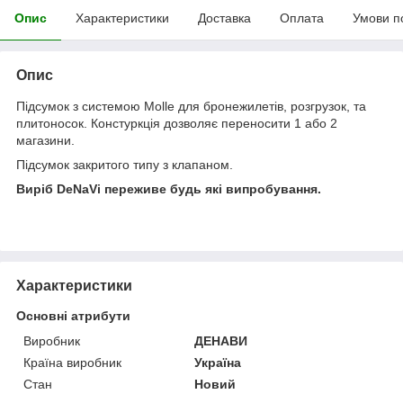
Опис
Характеристики
Доставка
Оплата
Умови п
Опис
Підсумок з системою Molle для бронежилетів, розгрузок, та
плитоносок. Констуркція дозволяє переносити 1 або 2
магазини.
Підсумок закритого типу з клапаном.
Виріб DeNaVi переживе будь які випробування.
Характеристики
Основні атрибути
Виробник
ДЕНАВИ
Країна виробник
Україна
Стан
Новий