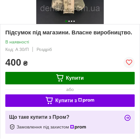
Підсумок під магазини. Власне виробництво.
В наявності
Код: А 30/П
Роздріб
400
₴
Купити
або
Купити з
Що таке купити з Пром?
Замовлення під захистом