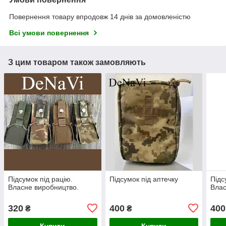
Повернення товару впродовж 14 днів за домовленістю
Всі умови повернення
З цим товаром також замовляють
Підсумок під рацію.
Підсумок під аптечку
Підс
Власне виробництво.
Влас
320
400
400
₴
₴
Купити
Купити