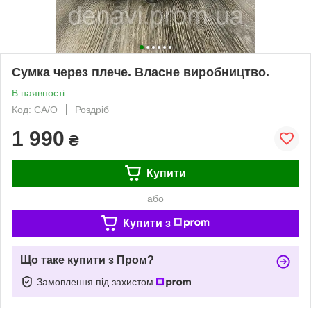
Сумка через плече. Власне виробництво.
В наявності
Код: СА/О
Роздріб
1 990
₴
Купити
або
Купити з
Що таке купити з Пром?
Замовлення під захистом