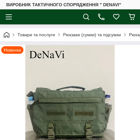
ВИРОБНИК ТАКТИЧНОГО СПОРЯДЖЕННЯ " DENAVI"
Товари та послуги
Рюкзаки (сумки) та підсумки
Рюкза
Новинка