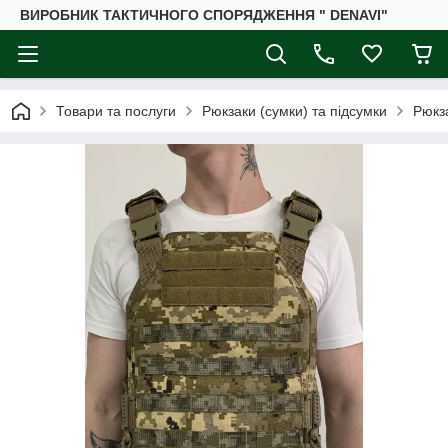
ВИРОБНИК ТАКТИЧНОГО СПОРЯДЖЕННЯ " DENAVI"
Товари та послуги
Рюкзаки (сумки) та підсумки
Рюкза