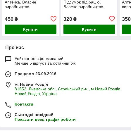
Аптечка. Власне
Підсумок під рацію.
Апте
виробництво.
Власне виробництво.
виро
450
320
350
₴
₴
Купити
Купити
Про нас
Рейтинг не сформований
Менше 5 відгуків за останній рік
Працює з 23.09.2016
м. Новий Розділ
81652, Львівська обл., Стрийський р-н., м.Новий Розділ,
Новий Розділ, Україна
Контакти
Сьогодні вихідний
Показати весь графік роботи