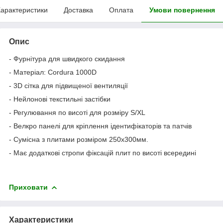
арактеристики
Доставка
Оплата
Умови повернення
Опис
- Фурнітура для швидкого скидання
- Матеріал: Сordura 1000D
- 3D сітка для підвищеної вентиляції
- Нейлонові текстильні застібки
- Регулювання по висоті для розміру S/XL
- Велкро панелі для кріплення ідентифікаторів та патчів
- Сумісна з плитами розміром 250х300мм.
- Має додаткові стропи фіксацій плит по висоті всередині
Приховати
Характеристики